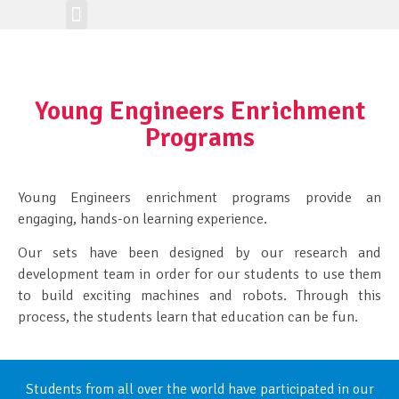
Online tanulás
Workshop-ajánló
Class Registration
Young Engineers Enrichment
Programs
Young Engineers enrichment programs provide an
engaging, hands-on learning experience.
Our sets have been designed by our research and
development team in order for our students to use them
to build exciting machines and robots. Through this
process, the students learn that education can be fun.
Students from all over the world have participated in our