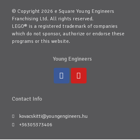
© Copyright 2026 e Square Young Engineers
Franchising Ltd. All rights reserved.
LEGO® is a registered trademark of companies
which do not sponsor, authorize or endorse these
programs or this website.
Young Engineers
Contact Info
kovacskitti@youngengineers.hu
+36305373406