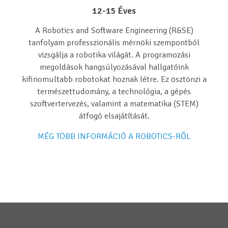
12-15 Éves
A Robotics and Software Engineering (R&SE)
tanfolyam professzionális mérnöki szempontból
vizsgálja a robotika világát. A programozási
megoldások hangsúlyozásával hallgatóink
kifinomultabb robotokat hoznak létre. Ez ösztönzi a
természettudomány, a technológia, a gépés
szoftvertervezés, valamint a matematika (STEM)
átfogó elsajátítását.
MÉG TÖBB INFORMÁCIÓ A ROBOTICS-RŐL